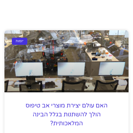
יזמות
האם עולם יצירת מוצרי אב טיפוס
הולך להשתנות בגלל הבינה
המלאכותית?