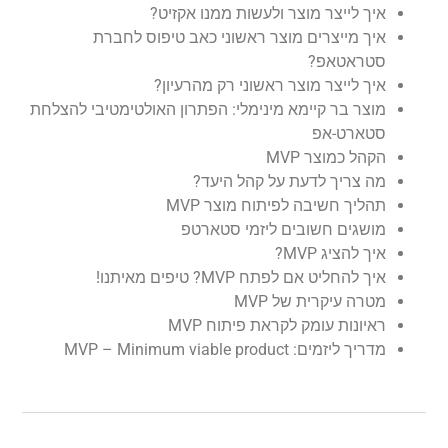
איך לייצר מוצר ולעשות ממנו אקזיט?
איך מייצרים מוצר ראשוני כאב טיפוס לחברת
סטראטאפ?
איך לייצר מוצר ראשוני רק מהרעיון?
מוצר בר קיימא מינימלי: הפתרון האולטימטיבי להצלחת
סטארט-אפ
הקהל כמוצר MVP
מה צריך לדעת על קהל היעד?
תהליך חשיבה לפיתוח מוצר MVP
מושגים חשובים ליזמי סטארטפ
איך להציג MVP?
איך להחליט אם לפתח MVP? טיפים מאיתנו!
מטרה עיקרית של MVP
ראיונות עומק לקראת פיתוח MVP
מדריך ליזמים: MVP – Minimum viable product