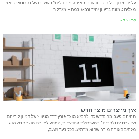
על ידי מבוך של חוסר ודאות. מאיפה מתחילים? ראשיתו של כל סטארט-אפ
מצליח טמונה ברעיון יחיד ורב-עוצמה – מגדלור
קרא עוד »
איך מייצרים מוצר חדש
תהיתם פעם מה נדרש כדי להביא מוצר פורץ דרך מניצוץ של דמיון לידיהם
של צרכנים נלהבים? במערבולת החדשנות, המסע ליצירת מוצר חדש הוא
מלהיב באותה מידה שהוא מרתיע. בכל צעד ושעל,