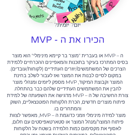
יזם? יזמית?
הכירו את ה - MVP
ה – MVP או בעברית "מוצר בר קיימא מינימלי" הוא מוצר
בסיס המתרכז בעיקר בתוכנות והמאפיינים ההכרחיים ללמידת
הצרכים של המשתמשים/יוזרים העתידיים (לקוחות/עובדים).
במקום לסיים לבנות את המוצר ואז לעבור לשלב בחינת
המוצר וקבוצת המיקוד, MVP מספק ליזמים ומנהלי מוצר
להבין את המשתמשים העתידיים שלהם כבר בהתחלה.
צורת החשיבה של ה – MVP מדגישה את השפעתה של למידת
פיתוח מוצרים חדשים, הכרת הלקוחות הפוטנצאליים, השוק
והמתחרים בו.
מוצר למידה מינימלי וזמני כדוגמת ה – MVP, מאפשר לצוות
פיתוח המוצר/מנהל המוצר או סטארטאפיסטים עם חלום,
לאסוף את מקסימום כמות הלמידה בשטח על הלקוחות