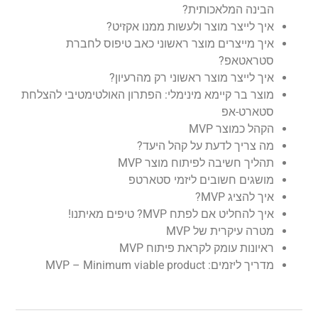
הבינה המלאכותית?
איך לייצר מוצר ולעשות ממנו אקזיט?
איך מייצרים מוצר ראשוני כאב טיפוס לחברת
סטראטאפ?
איך לייצר מוצר ראשוני רק מהרעיון?
מוצר בר קיימא מינימלי: הפתרון האולטימטיבי להצלחת
סטארט-אפ
הקהל כמוצר MVP
מה צריך לדעת על קהל היעד?
תהליך חשיבה לפיתוח מוצר MVP
מושגים חשובים ליזמי סטארטפ
איך להציג MVP?
איך להחליט אם לפתח MVP? טיפים מאיתנו!
מטרה עיקרית של MVP
ראיונות עומק לקראת פיתוח MVP
מדריך ליזמים: MVP – Minimum viable product