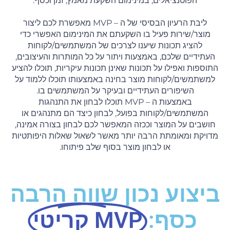
הפוטנציאלים, במינימום השקעת מאמץ, זמן וכסף.
ליבת הרעיון הבסיסי של ה – MVP מאפשרת לכם ליצור
מוצר/שירות פעיל בו השקעתם את המינימום האפשרי כדי
להציג תכונות שיענו לצרכים של המשתמשים/לקוחות
העתידיים שלכם, באמצעות ויתור על כל המותרות והעיצובים,
התוספות ואפילו על תכונות שאינן תכונות עיקריות, תוכלו להציע
למשתמשים/לקוחות מוצר בחינה באמצעותו תוכלו ללמוד על
השיפורים העתידיים ובעיקר על המשתמשים בו.
באמצעות ה – MVP תוכלו לבחון את התנהגות
המשתמשים/לקוחות בפועל, לבחון כיצד הם מתנהגים או
חושבים על המוצר וככזה המאפשר לכם לבחון בצורה אמינה,
מדויקת ומאומתת הרבה יותר מאשר לשאול שאלות היפותטיות
או לבחון מוצר בסוף שלב פיתוחו.
ביצוע נכון שווה הרבה
כסף:
MVP קריטי