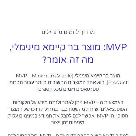
מדריך ליזמים מתחילים
MVP: מוצר בר קיימא מינימלי,
מה זה אומר?
מוצר בר קיימא מינימלי (MVP – Minimum Viable
Product), הוא אחד המוצרים החשובים ביותר עבור חברות,
סטרטאפים ויזמים מכל הסוגים.
באמצעות ה – MVP ניתן לאתר ולנתח מידע על הלקוחות
הפוטנציאלים ישירות מהשטח כבר בתחילת דרכו של המוצר
הסופי, ה- MVP יאפשר לכם לקבל את המידע במינימום עלות
ומינימום זמן ייצור.
למה ה MVP חשוב לחברות? כיצד ה – MVP יכול לחסוך לכם