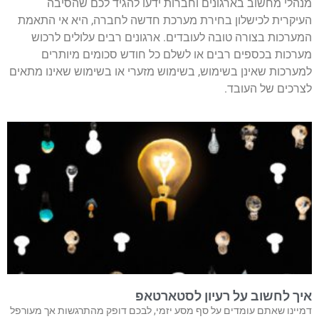
מנהלי מחשוב בארגונים וחברות ידעו להגיד לכם שהסיבה
העיקרית לכישלון בחירת מערכת חדשה לחברה, היא אי התאמת
המערכות בצורה טובה לעובדים. ארגונים רבים עלולים לרכוש
מערכות בכספים רבים או לשלם כל חודש סכומים מיותרים
למערכות שאינן בשימוש, בשימוש מזערי או בשימוש שאינו מתאים
לצרכים של העובד.
איך לחשוב על רעיון לסטארטאפ
דמיינו שאתם עומדים על סף מסע יזמי, לבכם דופק מהתרגשות אך מעורפל