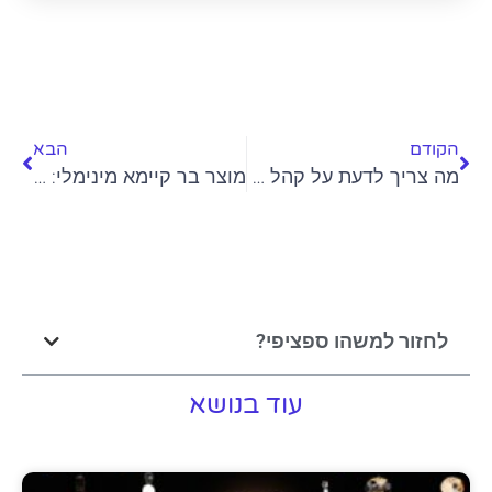
הקודם
הבא
מה צריך לדעת על קהל היעד?
מוצר בר קיימא מינימלי: הפתרון האולטימטיבי להצלחת סטארט-אפ
לחזור למשהו ספציפי?
עוד בנושא