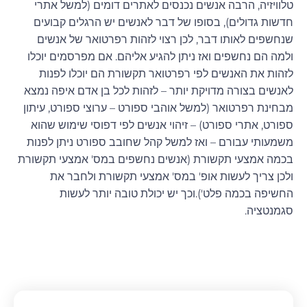
טלוויזיה, הרבה אנשים נכנסים לאתרים דומים (למשל אתרי
חדשות גדולים), בסופו של דבר לאנשים יש הרגלים קבועים
שנחשפים לאותו דבר, לכן רצוי לזהות רפרטואר של אנשים
ולמה הם נחשפים ואז ניתן להגיע אליהם. אם מפרסמים יוכלו
לזהות את האנשים לפי רפרטואר תקשורת הם יוכלו לפנות
לאנשים בצורה מדויקת יותר – לזהות לכל בן אדם איפה נמצא
מבחינת רפרטואר (למשל אוהבי ספורט – ערוצי ספורט, עיתון
ספורט, אתרי ספורט) – זיהוי אנשים לפי דפוסי שימוש שהוא
משמעותי עבורם – ואז למשל קהל שחובב ספורט ניתן לפנות
בכמה אמצעי תקשורת (אנשים נחשפים במס' אמצעי תקשורת
ולכן צריך לעשות אופ' במס' אמצעי תקשורת ולחבר את
החשיפה בכמה פלט').וכך יש יכולת טובה יותר לעשות
סגמנטציה.