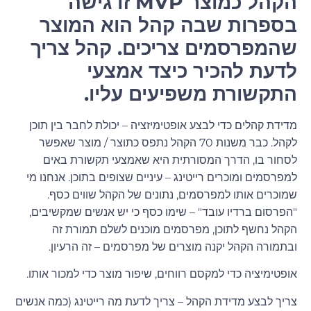
הקהל כמוצר MVP זו גישה
בספרות שבה קהל הוא המוצר
שהמפרסמים צריכים. קהל צריך
לדעת להכיר כיצד אמצעי
התקשורת משפיעים עליו.
מדידת קהלים כדי לבצע אופטימיזציה – יכולת לחבר בין תוכן
לקהל. כבר משנות 70 הקהל נתפס כתוצר / מוצר שאפשר
לסחור בו, הדרך המסורתית היא שאמצעי תקשורת באים
למפרסמים ומוכרים רייטינג – עיניים שצופים בתוכן. אנחנו מי
שמוכרים אותו למפרסמים, נתונים של הקהל שווים כסף.
"הפרסום ברדיו עובד" – שימו כסף כי יש אנשים שמקשיבים,
הקהל נחשף לתוכן, מפרסמים מוכנים לשלם תמורת זה
ובתמורה הקהל יקנה מוצרים של מפרסמים – זה הרעיון.
אופטימיציה כדי למקסם רווחים, שיפור מוצר כדי למכור אותו.
צריך לבצע מדידת הקהל – צריך לדעת מה רייטינג (כמה אנשים