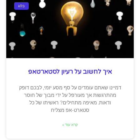
בלוג
איך לחשוב על רעיון לסטארטאפ
דמיינו שאתם עומדים על סף מסע יזמי, לבכם דופק
מהתרגשות אך מעורפל על ידי מבוך של חוסר
ודאות. מאיפה מתחילים? ראשיתו של כל
סטארט-אפ מצליח
קרא עוד »