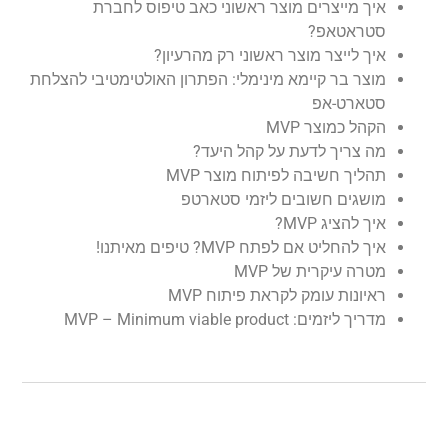
איך מייצרים מוצר ראשוני כאב טיפוס לחברת
סטראטאפ?
איך לייצר מוצר ראשוני רק מהרעיון?
מוצר בר קיימא מינימלי: הפתרון האולטימטיבי להצלחת
סטארט-אפ
הקהל כמוצר MVP
מה צריך לדעת על קהל היעד?
תהליך חשיבה לפיתוח מוצר MVP
מושגים חשובים ליזמי סטארטפ
איך להציג MVP?
איך להחליט אם לפתח MVP? טיפים מאיתנו!
מטרה עיקרית של MVP
ראיונות עומק לקראת פיתוח MVP
מדריך ליזמים: MVP – Minimum viable product