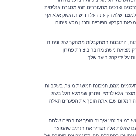
רכנים וצרכים מתעוררים. זוהי מסגרת אנליטית
 למוצר שלא רק עונה על דרישות השוק אלא אף
נמצאת הקרקע הפורייה ותכנון מסע פיתוח
תוח', התובנות המתקבלות ממחקר שוק וניתוח
ק מציאת נישה; מדובר ביצירת פתרון
ת על ידי קהל היעד שלך.
עלמים ממנו, המכונה המשגת מוצר. בשלב זה
וצר, אלא לדמיין פתרון שממלא חלל בשוק.
. זה המקום שבו אתה הופך את הפערים האלה
 במוצר זה? איך זה הופך את החיים שלהם
ת עם שאלות אלה תגדיר את הנתיב שהמוצר
י אפשרי בהתחלה. קחו לדוגמה את סיפורם של