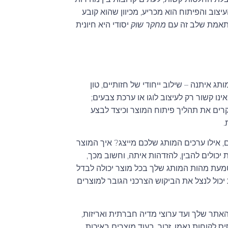
עיצוב והפיתוח הוא מכריע, מכיוון שהוא קובע
התאמת שלב זה עם
מחקר שוק
יסודי היא חיונית
 איתנה – שילוב ייחודי של חזותיים, טון
ינו קשור רק לעיצוב לוגו או ערכת צבעים;
רים את תהליך פיתוח המוצר וכיצד לבצע
.
 אילו ערכים המותג שלכם מייצג? איך המוצר
כולים להבין, להזדהות איתה, וחשוב מכך,
מעת מהות המותג שלך בכל מוצר יכולה לבדל
יכול לנצל את הביקוש הצרכני הגובר למוצרים
אתר שלך ועד ערוצי מדיה חברתית ואריזות,
 לקוחות נאמן. זכור, בעוד מוצרים באיכות