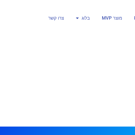
מוצר MVP
בלוג
צרו קשר