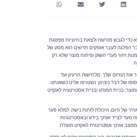
א כדי לגבש מורשת ולצאת בחינניות מפסגת
בר הפלגה לעבר אופקים חדשים הוא מסע של
ות זיהוי פערי השוק ופיתוח מוצר שלא רק
.
 את המיזם שלך. מלחישות הרעיון ועד
פו של דבר ניצחון. הצטרפו אלינו כשאנחנו
צר, בניית המותג ובניית אסטרטגיה לאקזיט
יר של היום, היכולת לזהות נישה, למלא פער
ה נועד לצייד אותך בידע ובאסטרטגיות
 ממצב אותך אסטרטגית לאקזיט מוצלח.