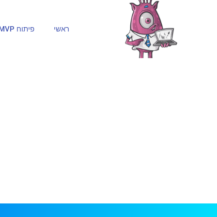
ראשי
פיתוח MVP