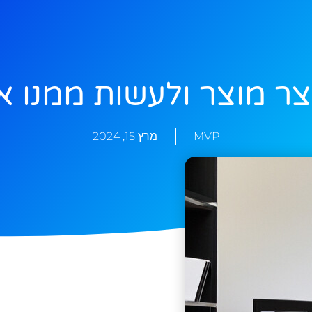
יצר מוצר ולעשות ממנו א
MVP
מרץ 15, 2024