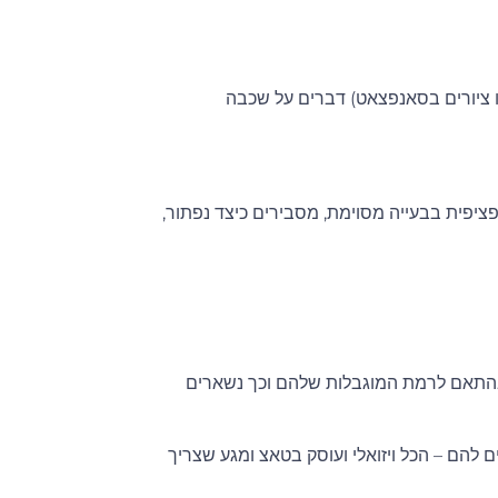
למשל כמו ציורים בסאנפצאט) דברים על שכבה
יפית בבעייה מסוימת, מסבירים כיצד נפתור,
בהתאם לרמת המוגבלות שלהם וכך נשארים
 להם – הכל ויזואלי ועוסק בטאצ ומגע שצריך