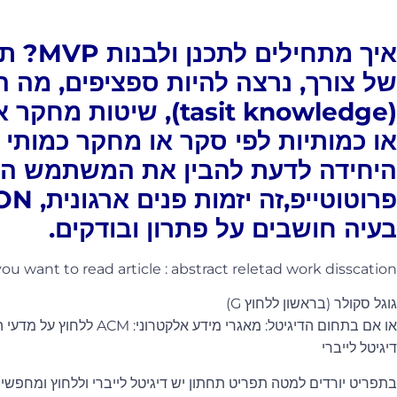
איך מתחי
של צורך, נרצה להיות ספציפים, מה ה
(tasit knowledge), שיט
או כמותיות לפי סקר או מחקר כמותי ש
היחידה לדעת להבין את המשתמש הספצ
בעיה חושבים על פתרון ובודקים.
u want to read article : abstract reletad work disscation
גוגל סקולר (בראשון ללחוץ G)
דיגיטל לייברי
בתפריט יורדים למטה תפריט תחתון יש דיגיטל לייברי וללחוץ ומחפשי