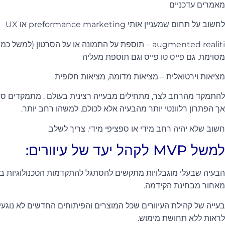
מאמרים עדכניים
לחשוב על תחום שמעניין אותי preformance marketing או UX
augmented realiti – תוספת על התמונה או על הסרטון (
מסוימת. גם פייס טו פייס וגם תוספת מעליה
מציאות וירטואלית – מציאות מדומה, מציאות חלופית
להתמקד מהרחב לצר, מתחילים מבעייה רצינית בעולם , מתמקדים ספצ
אך הפתרון רלוונטי יותר מהבעיה אלא לכולם, למשהו רחב יותר.
חשוב שלא יהיה רחב מידי או ספציפי מידי. צריך לשלב.
למשל MVP לקהל יעד של עיוורים:
הבעיה שבעלי מוגבלויות מתקשים להסתגל להתקדמות הטכנולוגיות 
מאחור מבחינת הקידמה.
בעייה של קהילת העיוורים שכל המוצרים והפיתוחים החדשים לא נוגעים
לראות ללא תחושת מימוש.