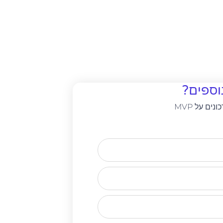
וספים?
ים על MVP