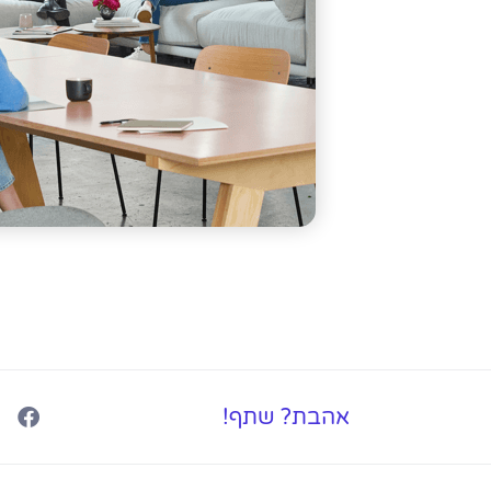
אהבת? שתף!