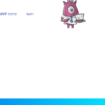
ראשי
פיתוח MVP