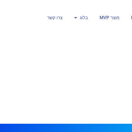
מוצר MVP
בלוג
צרו קשר